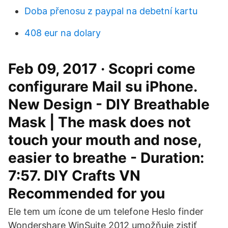
Doba přenosu z paypal na debetní kartu
408 eur na dolary
Feb 09, 2017 · Scopri come
configurare Mail su iPhone.
New Design - DIY Breathable
Mask | The mask does not
touch your mouth and nose,
easier to breathe - Duration:
7:57. DIY Crafts VN
Recommended for you
Ele tem um ícone de um telefone Heslo finder
Wondershare WinSuite 2012 umožňuje zistiť