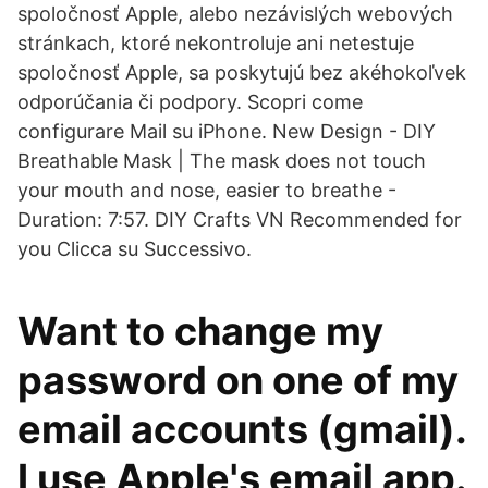
spoločnosť Apple, alebo nezávislých webových
stránkach, ktoré nekontroluje ani netestuje
spoločnosť Apple, sa poskytujú bez akéhokoľvek
odporúčania či podpory. Scopri come
configurare Mail su iPhone. New Design - DIY
Breathable Mask | The mask does not touch
your mouth and nose, easier to breathe -
Duration: 7:57. DIY Crafts VN Recommended for
you Clicca su Successivo.
Want to change my
password on one of my
email accounts (gmail).
I use Apple's email app.