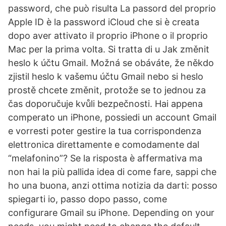
password, che può risulta La passord del proprio
Apple ID è la password iCloud che si è creata
dopo aver attivato il proprio iPhone o il proprio
Mac per la prima volta. Si tratta di u Jak změnit
heslo k účtu Gmail. Možná se obáváte, že někdo
zjistil heslo k vašemu účtu Gmail nebo si heslo
prostě chcete změnit, protože se to jednou za
čas doporučuje kvůli bezpečnosti. Hai appena
comperato un iPhone, possiedi un account Gmail
e vorresti poter gestire la tua corrispondenza
elettronica direttamente e comodamente dal
“melafonino”? Se la risposta è affermativa ma
non hai la più pallida idea di come fare, sappi che
ho una buona, anzi ottima notizia da darti: posso
spiegarti io, passo dopo passo, come
configurare Gmail su iPhone. Depending on your