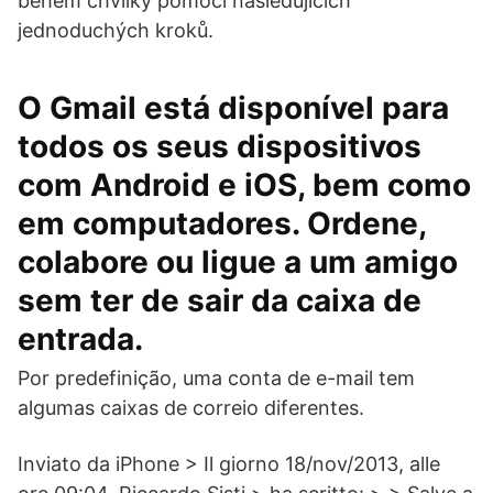
během chvilky pomocí následujících
jednoduchých kroků.
O Gmail está disponível para
todos os seus dispositivos
com Android e iOS, bem como
em computadores. Ordene,
colabore ou ligue a um amigo
sem ter de sair da caixa de
entrada.
Por predefinição, uma conta de e-mail tem
algumas caixas de correio diferentes.
Inviato da iPhone > Il giorno 18/nov/2013, alle