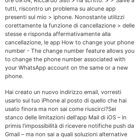
ore 09:04, Riccardo Sisti >
ha scritto: > > Salve a
tutti, riscontro un problema su alcune app
presenti sul mio > iphone. Nonostante utilizzi
corettamente la funzione di cancellazione > delle
stesse e risponda affermativamente alla
cancellazione, le app How to change your phone
number - The change number feature allows you
to change the phone number associated with
your WhatsApp account on the same or a new
phone.
Hai creato un nuovo indirizzo email, vorresti
usarlo sul tuo iPhone al posto di quello che hai
usato finora ma non sai come riuscirci?Sei
stanco delle limitazioni dell'app Mail di iOS – in
primis l'impossibilità di ricevere notifiche push da
Gmail – ma non sai a quali soluzioni alternative