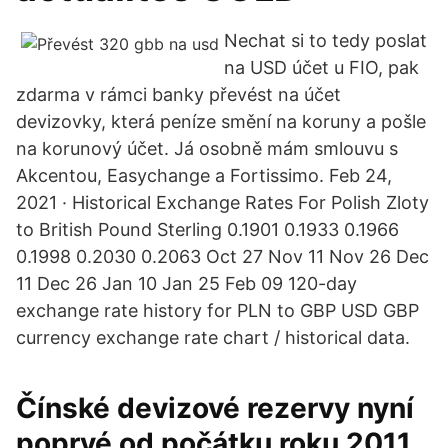
Nechat si to tedy poslat
na USD účet u FIO, pak
zdarma v rámci banky převést na účet
devizovky, která peníze smění na koruny a pošle
na korunový účet. Já osobně mám smlouvu s
Akcentou, Easychange a Fortissimo. Feb 24,
2021 · Historical Exchange Rates For Polish Zloty
to British Pound Sterling 0.1901 0.1933 0.1966
0.1998 0.2030 0.2063 Oct 27 Nov 11 Nov 26 Dec
11 Dec 26 Jan 10 Jan 25 Feb 09 120-day
exchange rate history for PLN to GBP USD GBP
currency exchange rate chart / historical data.
Čínské devizové rezervy nyní
poprvé od počátku roku 2011