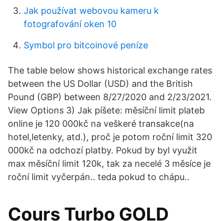
Jak používat webovou kameru k
fotografování oken 10
Symbol pro bitcoinové peníze
The table below shows historical exchange rates
between the US Dollar (USD) and the British
Pound (GBP) between 8/27/2020 and 2/23/2021.
View Options 3) Jak píšete: měsíční limit plateb
online je 120 000kč na veškeré transakce(na
hotel,letenky, atd.), proč je potom roční limit 320
000kč na odchozí platby. Pokud by byl využit
max měsíční limit 120k, tak za necelé 3 měsíce je
roční limit vyčerpán.. teda pokud to chápu..
Cours Turbo GOLD