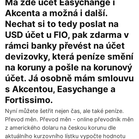
Má zde účet Easychange i
Akcenta a možná i další.
Nechat si to tedy poslat na
USD účet u FIO, pak zdarma v
rámci banky převést na účet
devizovky, která peníze smění
na koruny a pošle na korunový
účet. Já osobně mám smlouvu
s Akcentou, Easychange a
Fortissimo.
Nyní můžete šetřit nejen čas, ale také peníze.
Převod měn. Převod měn - online převodník měn
z amerického dolaru na českou korunu dle
aktuálního kurzovního lístku vypočte hodnotu