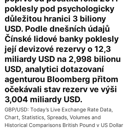
poklesly pod psychologicky
důležitou hranici 3 biliony
USD. Podle dnešních údajů
Čínské lidové banky poklesly
její devizové rezervy o 12,3
miliardy USD na 2,998 bilionu
USD, analytici dotazovaní
agenturou Bloomberg přitom
očekávali stav rezerv ve výši
3,004 miliardy USD.
GBP/USD: Today’s Live Exchange Rate Data,
Chart, Statistics, Spreads, Volumes and
Historical Comparisons British Pound v US Dollar