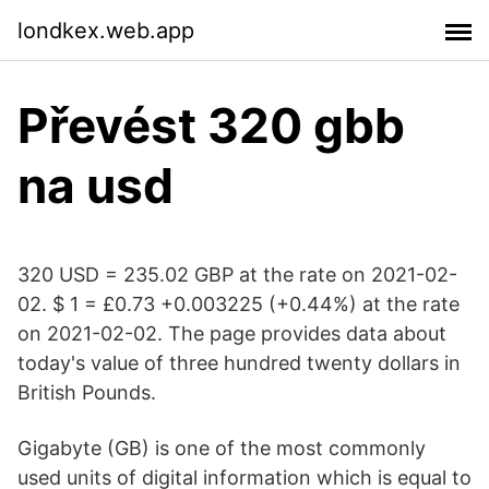
londkex.web.app
Převést 320 gbb
na usd
320 USD = 235.02 GBP at the rate on 2021-02-
02. $ 1 = £0.73 +0.003225 (+0.44%) at the rate
on 2021-02-02. The page provides data about
today's value of three hundred twenty dollars in
British Pounds.
Gigabyte (GB) is one of the most commonly
used units of digital information which is equal to