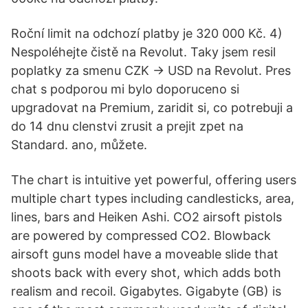
Roční limit na odchozí platby je 320 000 Kč. 4)
Nespoléhejte čistě na Revolut. Taky jsem resil
poplatky za smenu CZK -> USD na Revolut. Pres
chat s podporou mi bylo doporuceno si
upgradovat na Premium, zaridit si, co potrebuji a
do 14 dnu clenstvi zrusit a prejit zpet na
Standard. ano, můžete.
The chart is intuitive yet powerful, offering users
multiple chart types including candlesticks, area,
lines, bars and Heiken Ashi. CO2 airsoft pistols
are powered by compressed CO2. Blowback
airsoft guns model have a moveable slide that
shoots back with every shot, which adds both
realism and recoil. Gigabytes. Gigabyte (GB) is