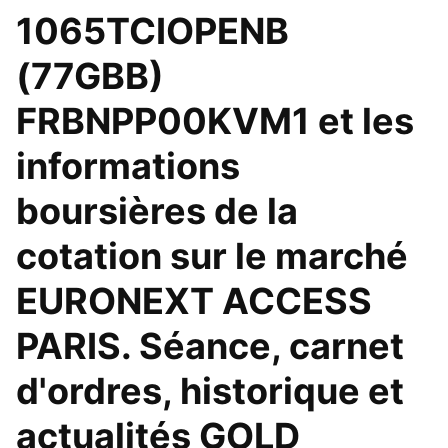
1065TCIOPENB
(77GBB)
FRBNPP00KVM1 et les
informations
boursières de la
cotation sur le marché
EURONEXT ACCESS
PARIS. Séance, carnet
d'ordres, historique et
actualités GOLD