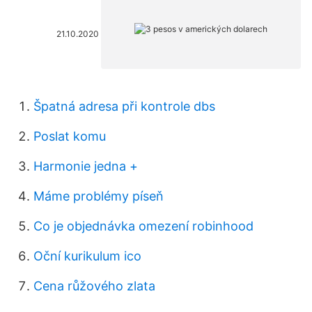
21.10.2020
Špatná adresa při kontrole dbs
Poslat komu
Harmonie jedna +
Máme problémy píseň
Co je objednávka omezení robinhood
Oční kurikulum ico
Cena růžového zlata