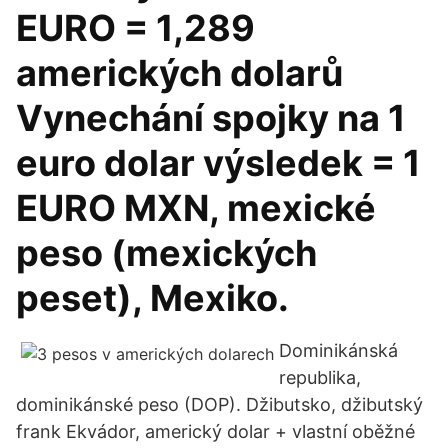
EURO = 1,289
amerických dolarů
Vynechání spojky na 1
euro dolar výsledek = 1
EURO MXN, mexické
peso (mexických
peset), Mexiko.
Dominikánská
republika,
dominikánské peso (DOP). Džibutsko, džibutský
frank Ekvádor, americký dolar + vlastní oběžné