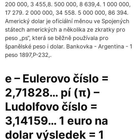
200 000, 3 455,8. 500 000, 8 639,4. 1 000 000,
17 279. 2 000 000, 34 558. 5 000 000, 86 394.
Americký dolar je oficiální měnou ve Spojených
státech amerických a několika ze zkratky pro
peso „ps“, která se běžně používala pro
španělské peso i dolar. Bankovka - Argentina - 1
peso 1897,P-232,.
e – Eulerovo číslo =
2,71828… pí (π) –
Ludolfovo číslo =
3,14159… 1 euro na
dolar výsledek = 1