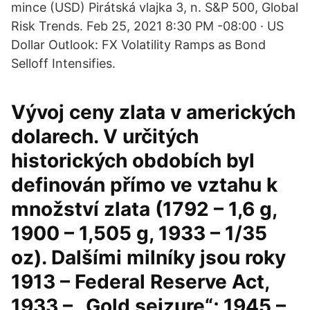
mince (USD) Pirátská vlajka 3, n. S&P 500, Global
Risk Trends. Feb 25, 2021 8:30 PM -08:00 · US
Dollar Outlook: FX Volatility Ramps as Bond
Selloff Intensifies.
Vývoj ceny zlata v amerických
dolarech. V určitých
historických obdobích byl
definován přímo ve vztahu k
množství zlata (1792 – 1,6 g,
1900 – 1,505 g, 1933 – 1/35
oz). Dalšími milníky jsou roky
1913 – Federal Reserve Act,
1933 – „Gold seizure“; 1945 –