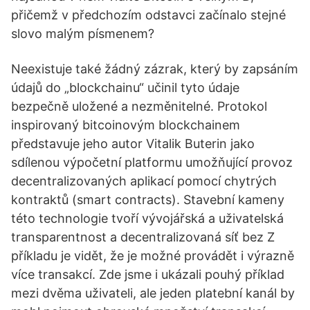
přičemž v předchozím odstavci začínalo stejné
slovo malým písmenem?
Neexistuje také žádný zázrak, který by zapsáním
údajů do „blockchainu“ učinil tyto údaje
bezpečně uložené a nezměnitelné. Protokol
inspirovaný bitcoinovým blockchainem
představuje jeho autor Vitalik Buterin jako
sdílenou výpočetní platformu umožňující provoz
decentralizovaných aplikací pomocí chytrých
kontraktů (smart contracts). Stavební kameny
této technologie tvoří vývojářská a uživatelská
transparentnost a decentralizovaná síť bez Z
příkladu je vidět, že je možné provádět i výrazně
více transakcí. Zde jsme i ukázali pouhý příklad
mezi dvěma uživateli, ale jeden platební kanál by