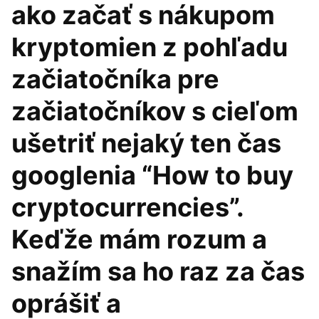
ako začať s nákupom
kryptomien z pohľadu
začiatočníka pre
začiatočníkov s cieľom
ušetriť nejaký ten čas
googlenia “How to buy
cryptocurrencies”.
Keďže mám rozum a
snažím sa ho raz za čas
oprášiť a