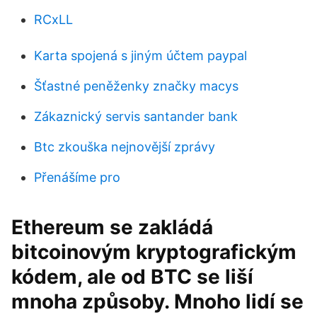
RCxLL
Karta spojená s jiným účtem paypal
Šťastné peněženky značky macys
Zákaznický servis santander bank
Btc zkouška nejnovější zprávy
Přenášíme pro
Ethereum se zakládá
bitcoinovým kryptografickým
kódem, ale od BTC se liší
mnoha způsoby. Mnoho lidí se