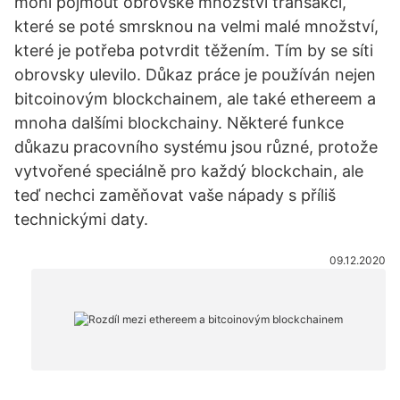
mohl pojmout obrovské množství transakcí,
které se poté smrsknou na velmi malé množství,
které je potřeba potvrdit těžením. Tím by se síti
obrovsky ulevilo. Důkaz práce je používán nejen
bitcoinovým blockchainem, ale také ethereem a
mnoha dalšími blockchainy. Některé funkce
důkazu pracovního systému jsou různé, protože
vytvořené speciálně pro každý blockchain, ale
teď nechci zaměňovat vaše nápady s příliš
technickými daty.
09.12.2020