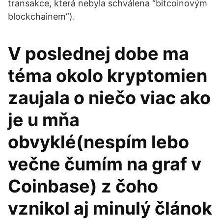
transakce, která nebyla schválena “bitcoinovým
blockchainem”).
V poslednej dobe ma
téma okolo kryptomien
zaujala o niečo viac ako
je u mňa
obvyklé(nespím lebo
večne čumím na graf v
Coinbase) z čoho
vznikol aj minulý článok