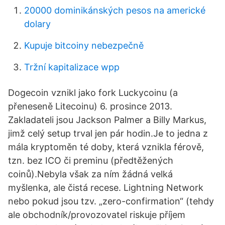
20000 dominikánských pesos na americké
dolary
Kupuje bitcoiny nebezpečně
Tržní kapitalizace wpp
Dogecoin vznikl jako fork Luckycoinu (a
přeneseně Litecoinu) 6. prosince 2013.
Zakladateli jsou Jackson Palmer a Billy Markus,
jimž celý setup trval jen pár hodin.Je to jedna z
mála kryptoměn té doby, která vznikla férově,
tzn. bez ICO či preminu (předtěžených
coinů).Nebyla však za ním žádná velká
myšlenka, ale čistá recese. Lightning Network
nebo pokud jsou tzv. „zero-confirmation“ (tehdy
ale obchodník/provozovatel riskuje příjem