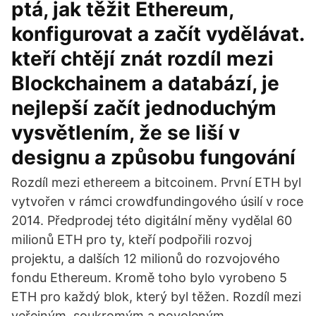
ptá, jak těžit Ethereum,
konfigurovat a začít vydělávat.
kteří chtějí znát rozdíl mezi
Blockchainem a databází, je
nejlepší začít jednoduchým
vysvětlením, že se liší v
designu a způsobu fungování
Rozdíl mezi ethereem a bitcoinem. První ETH byl
vytvořen v rámci crowdfundingového úsilí v roce
2014. Předprodej této digitální měny vydělal 60
milionů ETH pro ty, kteří podpořili rozvoj
projektu, a dalších 12 milionů do rozvojového
fondu Ethereum. Kromě toho bylo vyrobeno 5
ETH pro každý blok, který byl těžen. Rozdíl mezi
veřejným, soukromým a povoleným