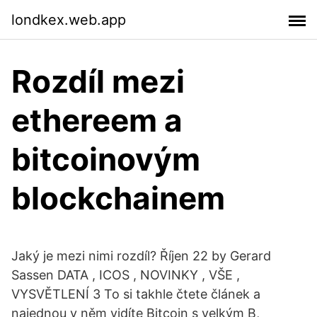
londkex.web.app
Rozdíl mezi
ethereem a
bitcoinovým
blockchainem
Jaký je mezi nimi rozdíl? Říjen 22 by Gerard
Sassen DATA , ICOS , NOVINKY , VŠE ,
VYSVĚTLENÍ 3 To si takhle čtete článek a
najednou v něm vidíte Bitcoin s velkým B,