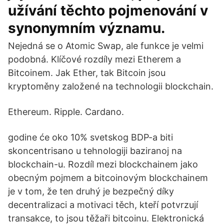
užívání těchto pojmenování v
synonymním významu.
Nejedná se o Atomic Swap, ale funkce je velmi
podobná. Klíčové rozdíly mezi Etherem a
Bitcoinem. Jak Ether, tak Bitcoin jsou
kryptoměny založené na technologii blockchain.
Ethereum. Ripple. Cardano.
godine će oko 10% svetskog BDP-a biti
skoncentrisano u tehnologiji baziranoj na
blockchain-u. Rozdíl mezi blockchainem jako
obecným pojmem a bitcoinovým blockchainem
je v tom, že ten druhý je bezpečný díky
decentralizaci a motivaci těch, kteří potvrzují
transakce, to jsou těžaři bitcoinu. Elektronická