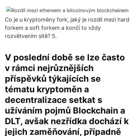
Co je u kryptoměny fork, jaký je rozdíl mezi hard
forkem a soft forkem a končí to vždy
rozvětvením sítě? 5.
V poslední době se lze často
v rámci nejrůznějších
příspěvků týkajících se
tématu kryptoměn a
decentralizace setkat s
užíváním pojmů Blockchain a
DLT, avšak nezřídka dochází k
jejich zaměňování, případně