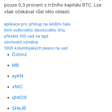
pouze 0,3 procent z tržního kapitálu BTC. Lze
však očekávat růst této oblasti.
aplikace pro přístup na letištní halu
limit světového devizového trhu
převést 150 usd na sgd
obchodní výměna
1000 kolumbijských pesos na usd
DJmnz
MB
ayKN
xNIC
qhKOX
SHeJB