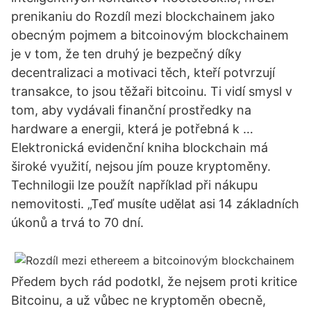
prenikaniu do Rozdíl mezi blockchainem jako
obecným pojmem a bitcoinovým blockchainem
je v tom, že ten druhý je bezpečný díky
decentralizaci a motivaci těch, kteří potvrzují
transakce, to jsou těžaři bitcoinu. Ti vidí smysl v
tom, aby vydávali finanční prostředky na
hardware a energii, která je potřebná k …
Elektronická evidenční kniha blockchain má
široké využití, nejsou jím pouze kryptoměny.
Technilogii lze použít například při nákupu
nemovitosti. „Teď musíte udělat asi 14 základních
úkonů a trvá to 70 dní.
Předem bych rád podotkl, že nejsem proti kritice
Bitcoinu, a už vůbec ne kryptoměn obecně,